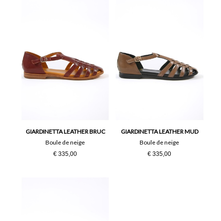
GIARDINETTA LEATHER BRUC
GIARDINETTA LEATHER MUD
Boule de neige
Boule de neige
€ 335,00
€ 335,00