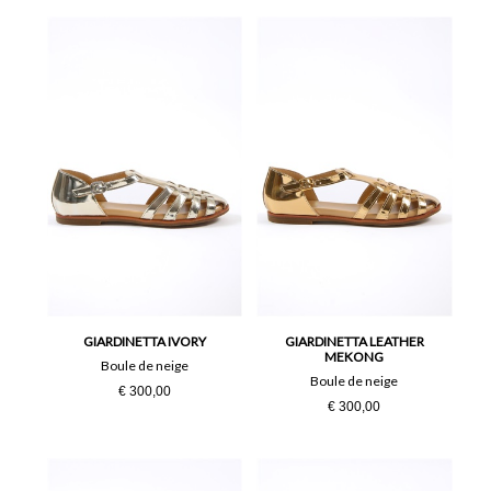
GIARDINETTA IVORY
GIARDINETTA LEATHER
MEKONG
Boule de neige
Boule de neige
€ 300,00
€ 300,00