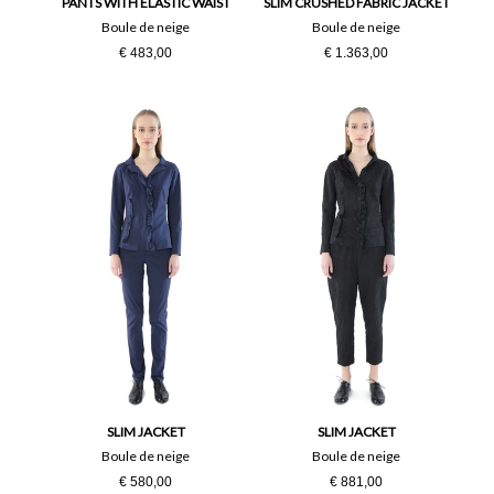
PANTS WITH ELASTIC WAIST
SLIM CRUSHED FABRIC JACKET
Boule de neige
Boule de neige
€ 483,00
€ 1.363,00
SLIM JACKET
SLIM JACKET
Boule de neige
Boule de neige
€ 580,00
€ 881,00