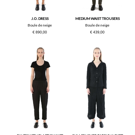
J.O. DRESS
MEDIUM WAIST TROUSERS
Boule de neige
Boule de neige
€ 890,00
€ 439,00