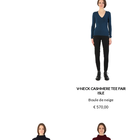
V-NECK CASHMERE TEE FAIR
ISLE
Boule de neige
€ 570,00