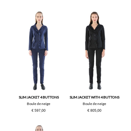
SLIM JACKET 4 BUTTONS
SLIM JACKET WITH 4 BUTTONS
Boule de neige
Boule de neige
€ 597,00
€ 805,00