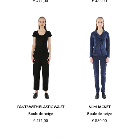
€ 471,00
€ 483,00
PANTS WITH ELASTIC WAIST
SLIM JACKET
Boule de neige
Boule de neige
€ 471,00
€ 580,00