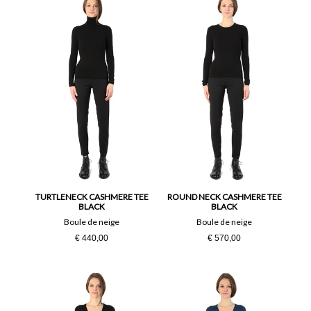
TURTLENECK CASHMERE TEE
ROUND NECK CASHMERE TEE
BLACK
BLACK
Boule de neige
Boule de neige
€ 440,00
€ 570,00