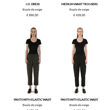
J.O. DRESS
MEDIUM WAIST TROUSERS
Boule de neige
Boule de neige
€ 890,00
€ 439,00
PANTS WITH ELASTIC WAIST
PANTS WITH ELASTIC WAIST
Boule de neige
Boule de neige