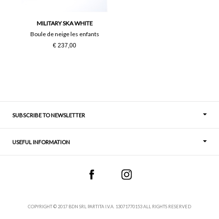
MILITARY SKA WHITE
Boule de neige les enfants
€ 237,00
SUBSCRIBE TO NEWSLETTER
USEFUL INFORMATION
Thoughts
Contact
COPYRIGHT © 2017 BDN SRL PARTITA I.V.A. 13071770153 ALL RIGHTS RESERVED