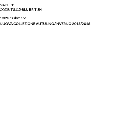
MADE IN:
CODE:
TU115-BLU BRITISH
100% cashmere
NUOVA COLLEZIONE AUTUNNO/INVERNO 2015/2016