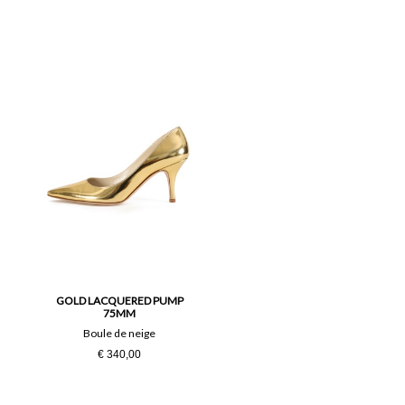
GOLD LACQUERED PUMP
75MM
Boule de neige
€ 340,00