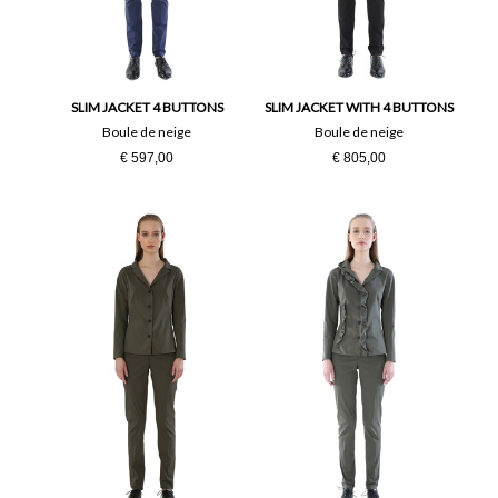
SLIM JACKET 4 BUTTONS
SLIM JACKET WITH 4 BUTTONS
Boule de neige
Boule de neige
€ 597,00
€ 805,00