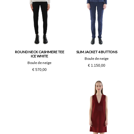
ROUND NECK CASHMERE TEE
SLIM JACKET 4 BUTTONS
ICE WHITE
Boule de neige
Boule de neige
€ 1.150,00
€ 570,00