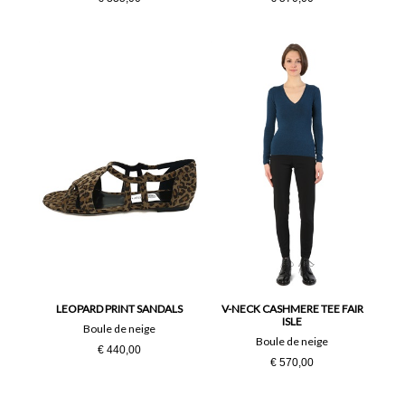
LEOPARD PRINT SANDALS
V-NECK CASHMERE TEE FAIR
ISLE
Boule de neige
Boule de neige
€ 440,00
€ 570,00