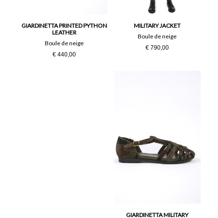
Taglia Unica
Unica
GIARDINETTA PRINTED PYTHON
MILITARY JACKET
LEATHER
Boule de neige
XL
Boule de neige
€ 790,00
€ 440,00
GIARDINETTA MILITARY