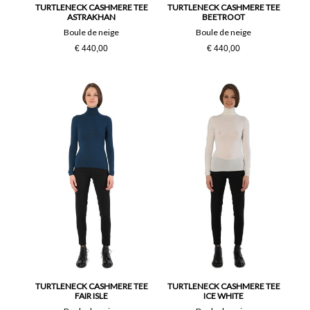
TURTLENECK CASHMERE TEE
TURTLENECK CASHMERE TEE
ASTRAKHAN
BEETROOT
Boule de neige
Boule de neige
€ 440,00
€ 440,00
TURTLENECK CASHMERE TEE
TURTLENECK CASHMERE TEE
FAIR ISLE
ICE WHITE