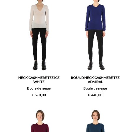
NECK CASHMERE TEE ICE
ROUND NECK CASHMERE TEE
WHITE
ADMIRAL
Boule de neige
Boule de neige
€ 570,00
€ 440,00