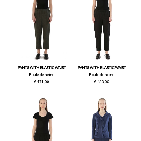
PANTS WITH ELASTIC WAIST
PANTS WITH ELASTIC WAIST
Boule de neige
Boule de neige
€ 471,00
€ 483,00