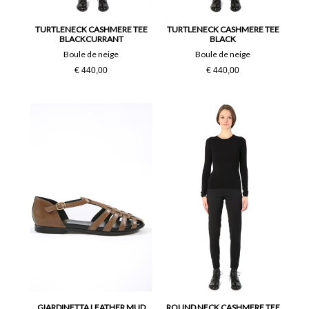
TURTLENECK CASHMERE TEE
TURTLENECK CASHMERE TEE
BLACKCURRANT
BLACK
Boule de neige
Boule de neige
€ 440,00
€ 440,00
GIARDINETTA LEATHER MUD
ROUND NECK CASHMERE TEE