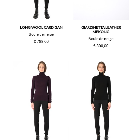
LONG WOOL CARDIGAN
GIARDINETTA LEATHER
MEKONG
Boule de neige
Boule de neige
€ 788,00
€ 300,00