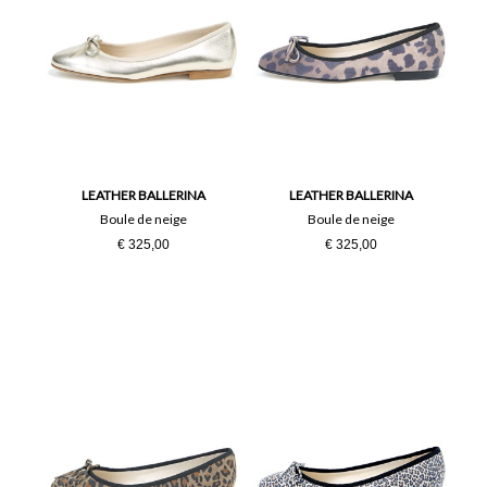
LEATHER BALLERINA
LEATHER BALLERINA
Boule de neige
Boule de neige
€ 325,00
€ 325,00