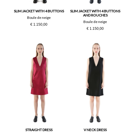
SLIM JACKET WITH 4 BUTTONS
SLIM JACKET WITH 4 BUTTONS
AND ROUCHES
Boule de neige
Boule de neige
€ 1.150,00
€ 1.150,00
STRAIGHT DRESS
V NECK DRESS