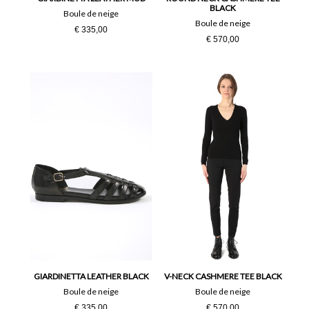
BLACK
Boule de neige
Boule de neige
€ 335,00
€ 570,00
GIARDINETTA LEATHER BLACK
V-NECK CASHMERE TEE BLACK
Boule de neige
Boule de neige
€ 335,00
€ 570,00