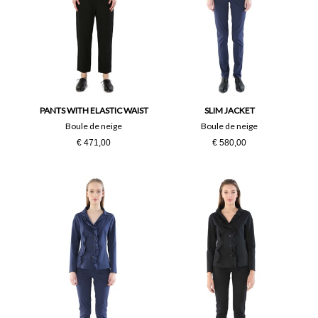
PANTS WITH ELASTIC WAIST
SLIM JACKET
Boule de neige
Boule de neige
€ 471,00
€ 580,00