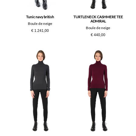
Tunic navy british
TURTLENECK CASHMERE TEE
ADMIRAL
Boule de neige
Boule de neige
€ 1.241,00
€ 440,00