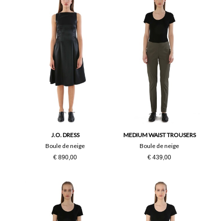
J.O. DRESS
MEDIUM WAIST TROUSERS
Boule de neige
Boule de neige
€ 890,00
€ 439,00