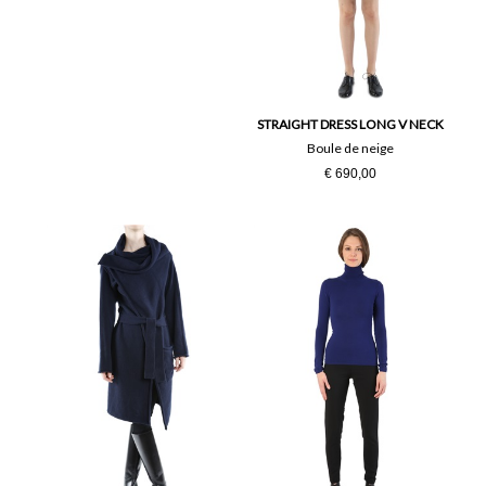
STRAIGHT DRESS LONG V NECK
Boule de neige
€ 690,00