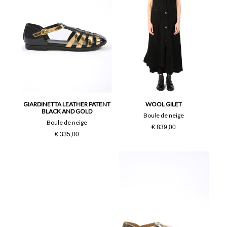
GIARDINETTA LEATHER PATENT
WOOL GILET
BLACK AND GOLD
Boule de neige
Boule de neige
€ 839,00
€ 335,00