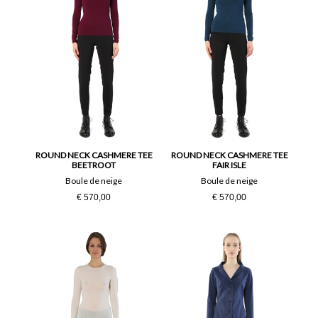
ROUND NECK CASHMERE TEE
ROUND NECK CASHMERE TEE
BEETROOT
FAIR ISLE
Boule de neige
Boule de neige
€ 570,00
€ 570,00